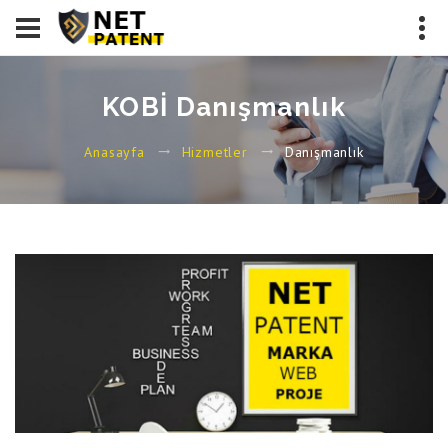
KOBİ Danışmanlık
Danışmanlık
Anasayfa
Hizmetler