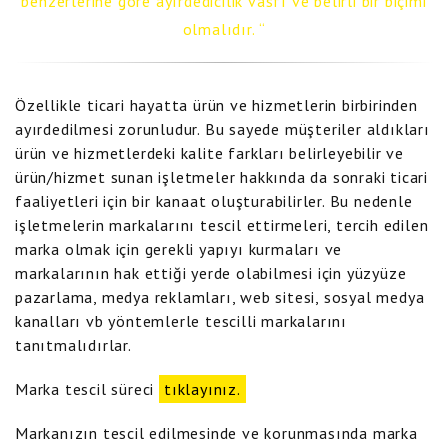
benzerlerine göre ayırdedicilik vasfı ve belirli bir biçimi
olmalıdır.
Özellikle ticari hayatta ürün ve hizmetlerin birbirinden
ayırdedilmesi zorunludur. Bu sayede müşteriler aldıkları
ürün ve hizmetlerdeki kalite farkları belirleyebilir ve
ürün/hizmet sunan işletmeler hakkında da sonraki ticari
faaliyetleri için bir kanaat oluşturabilirler. Bu nedenle
işletmelerin markalarını tescil ettirmeleri, tercih edilen
marka olmak için gerekli yapıyı kurmaları ve
markalarının hak ettiği yerde olabilmesi için yüzyüze
pazarlama, medya reklamları, web sitesi, sosyal medya
kanalları vb yöntemlerle tescilli markalarını
tanıtmalıdırlar.
Marka tescil süreci
tıklayınız.
Markanızın tescil edilmesinde ve korunmasında marka