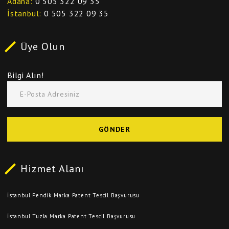
Adana
0 505 322 09 35
İstanbul
0 505 322 09 35
Üye Olun
Bilgi Alın!
E-Posta Adresiniz
GÖNDER
Hizmet Alanı
İstanbul Pendik Marka Patent Tescil Başvurusu
İstanbul Tuzla Marka Patent Tescil Başvurusu