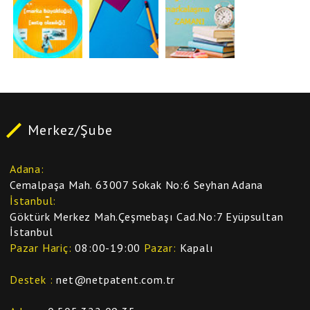
Merkez/Şube
Adana
Cemalpaşa Mah. 63007 Sokak No:6 Seyhan Adana
İstanbul
Göktürk Merkez Mah.Çeşmebaşı Cad.No:7 Eyüpsultan
İstanbul
Pazar Hariç
08:00-19:00
Pazar
Kapalı
Destek
net@netpatent.com.tr