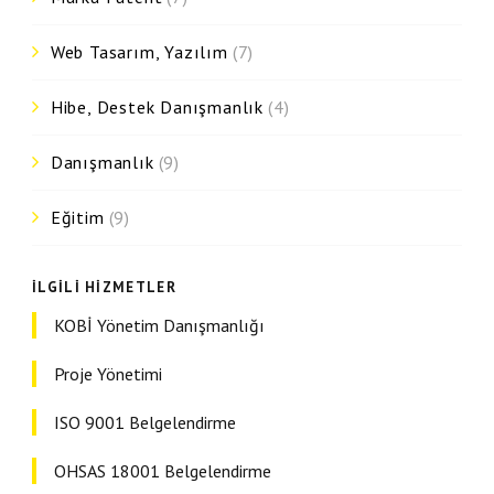
Web Tasarım, Yazılım
(7)
Hibe, Destek Danışmanlık
(4)
Danışmanlık
(9)
Eğitim
(9)
İLGILI HIZMETLER
KOBİ Yönetim Danışmanlığı
Proje Yönetimi
ISO 9001 Belgelendirme
OHSAS 18001 Belgelendirme