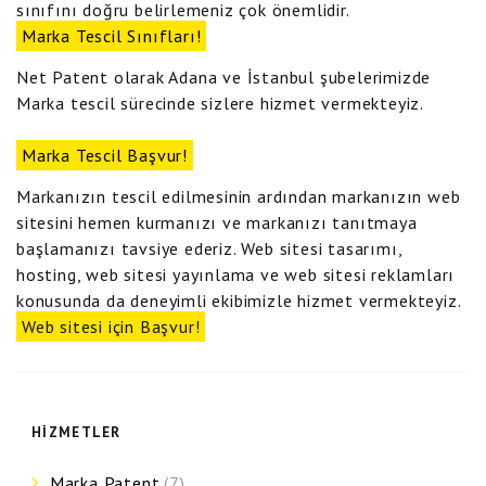
sınıfını doğru belirlemeniz çok önemlidir.
Marka Tescil Sınıfları!
Net Patent olarak Adana ve İstanbul şubelerimizde
Marka tescil sürecinde sizlere hizmet vermekteyiz.
Marka Tescil Başvur!
Markanızın tescil edilmesinin ardından markanızın web
sitesini hemen kurmanızı ve markanızı tanıtmaya
başlamanızı tavsiye ederiz. Web sitesi tasarımı,
hosting, web sitesi yayınlama ve web sitesi reklamları
konusunda da deneyimli ekibimizle hizmet vermekteyiz.
Web sitesi için Başvur!
HIZMETLER
Marka Patent
(7)