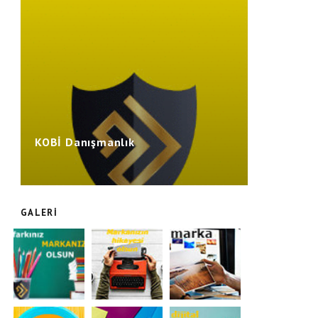
KOBİ Danışmanlık
GALERI