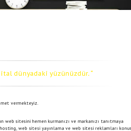
jital dünyadaki yüzünüzdür.
zmet vermekteyiz.
zın web sitesini hemen kurmanızı ve markanızı tanıtmaya
 hosting, web sitesi yayınlama ve web sitesi reklamları kon