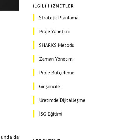
İLGILI HIZMETLER
Stratejik Planlama
Proje Yönetimi
SHARKS Metodu
Zaman Yönetimi
Proje Bütçeleme
Girişimcilik
Üretimde Dijitalleşme
İSG Eğitimi
usunda da