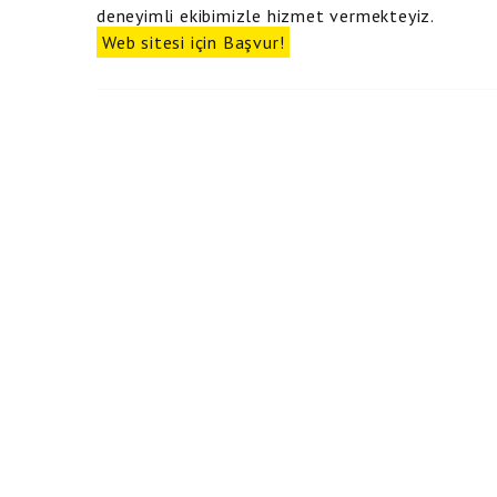
deneyimli ekibimizle hizmet vermekteyiz.
Web sitesi için Başvur!