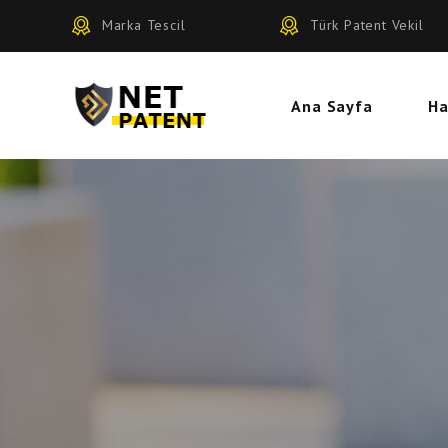
Marka Tescil
Türk Patent Vekil
Ana Sayfa
Ha