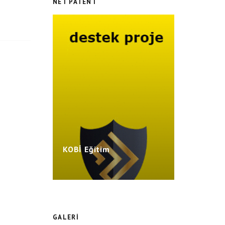
NET PATENT
Eğitim
KOBİ Eğitim
GALERI