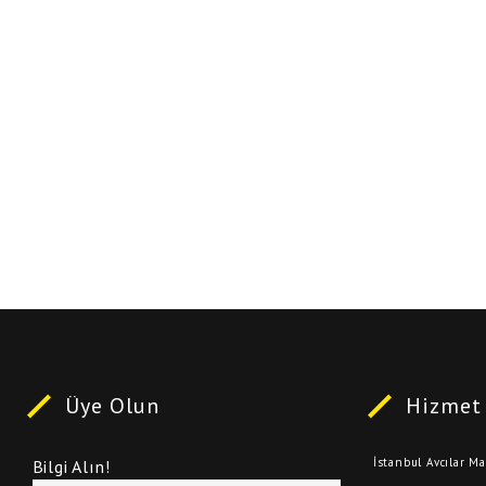
Üye Olun
Hizmet 
İstanbul Avcılar M
Bilgi Alın!