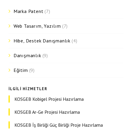
Marka Patent
(7)
Web Tasarım, Yazılım
(7)
Hibe, Destek Danışmanlık
(4)
Danışmanlık
(9)
Eğitim
(9)
İLGILI HIZMETLER
KOSGEB Kobigel Projesi Hazırlama
KOSGEB Ar-Ge Projesi Hazırlama
KOSGEB İş Birliği Güç Birliği Proje Hazırlama