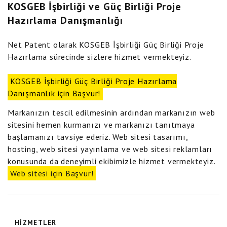
KOSGEB İşbirliği ve Güç Birliği Proje
Hazırlama Danışmanlığı
Net Patent olarak KOSGEB İşbirliği Güç Birliği Proje
Hazırlama sürecinde sizlere hizmet vermekteyiz.
KOSGEB İşbirliği Güç Birliği Proje Hazırlama
Danışmanlık için Başvur!
Markanızın tescil edilmesinin ardından markanızın web
sitesini hemen kurmanızı ve markanızı tanıtmaya
başlamanızı tavsiye ederiz. Web sitesi tasarımı,
hosting, web sitesi yayınlama ve web sitesi reklamları
konusunda da deneyimli ekibimizle hizmet vermekteyiz.
Web sitesi için Başvur!
HIZMETLER