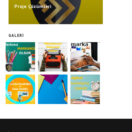
Proje Çözümleri
GALERI