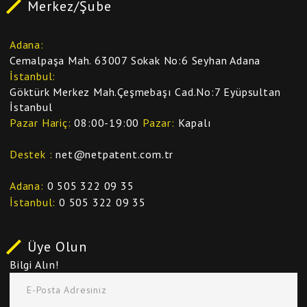
Merkez/Şube
Adana
Cemalpaşa Mah. 63007 Sokak No:6 Seyhan Adana
İstanbul
Göktürk Merkez Mah.Çeşmebaşı Cad.No:7 Eyüpsultan
İstanbul
Pazar Hariç
08:00-19:00
Pazar
Kapalı
Destek
net@netpatent.com.tr
Adana
0 505 322 09 35
İstanbul
0 505 322 09 35
Üye Olun
Bilgi Alın!
E-Posta Adresiniz