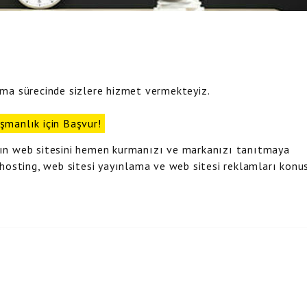
rma sürecinde sizlere hizmet vermekteyiz.
şmanlık için Başvur!
zın web sitesini hemen kurmanızı ve markanızı tanıtmaya
 hosting, web sitesi yayınlama ve web sitesi reklamları kon