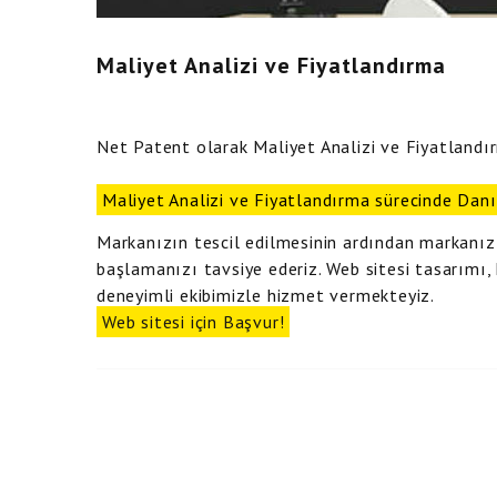
Maliyet Analizi ve Fiyatlandırma
Net Patent olarak Maliyet Analizi ve Fiyatlandı
Maliyet Analizi ve Fiyatlandırma sürecinde Danı
Markanızın tescil edilmesinin ardından markanı
başlamanızı tavsiye ederiz. Web sitesi tasarımı,
deneyimli ekibimizle hizmet vermekteyiz.
Web sitesi için Başvur!