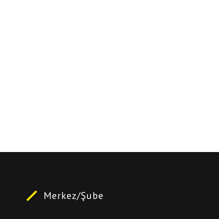
Merkez/Şube