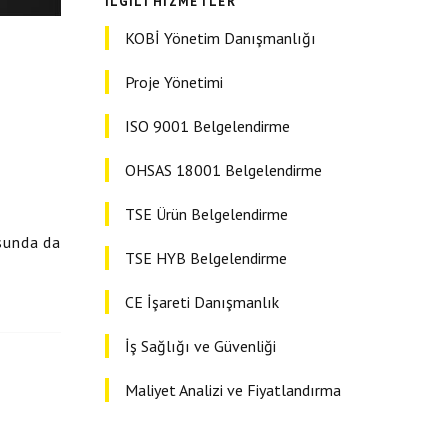
İLGILI HIZMETLER
KOBİ Yönetim Danışmanlığı
Proje Yönetimi
ISO 9001 Belgelendirme
OHSAS 18001 Belgelendirme
TSE Ürün Belgelendirme
usunda da
TSE HYB Belgelendirme
CE İşareti Danışmanlık
İş Sağlığı ve Güvenliği
Maliyet Analizi ve Fiyatlandırma