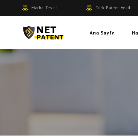
Marka Tescil
Türk Patent Vekil
Ana Sayfa
Ha