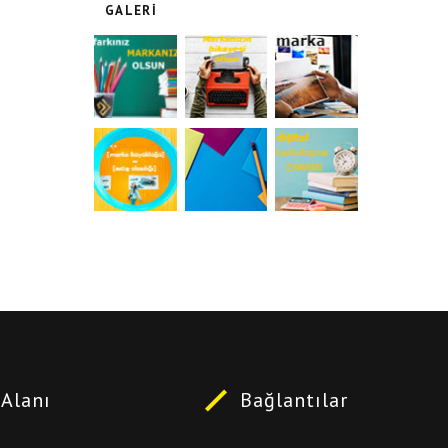
GALERI
Alanı
Bağlantılar