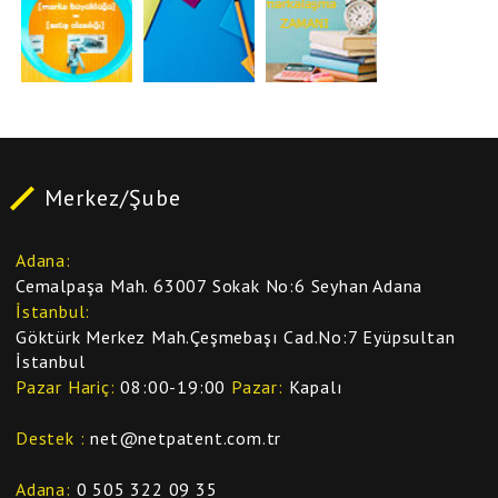
Merkez/Şube
Adana
Cemalpaşa Mah. 63007 Sokak No:6 Seyhan Adana
İstanbul
Göktürk Merkez Mah.Çeşmebaşı Cad.No:7 Eyüpsultan
İstanbul
Pazar Hariç
08:00-19:00
Pazar
Kapalı
Destek
net@netpatent.com.tr
Adana
0 505 322 09 35