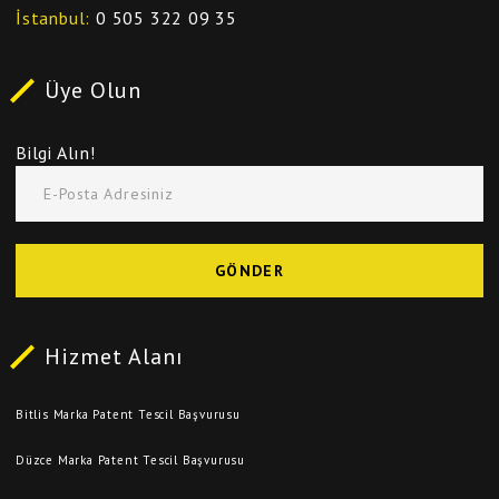
İstanbul
0 505 322 09 35
Üye Olun
Bilgi Alın!
E-Posta Adresiniz
GÖNDER
Hizmet Alanı
Bitlis Marka Patent Tescil Başvurusu
Düzce Marka Patent Tescil Başvurusu