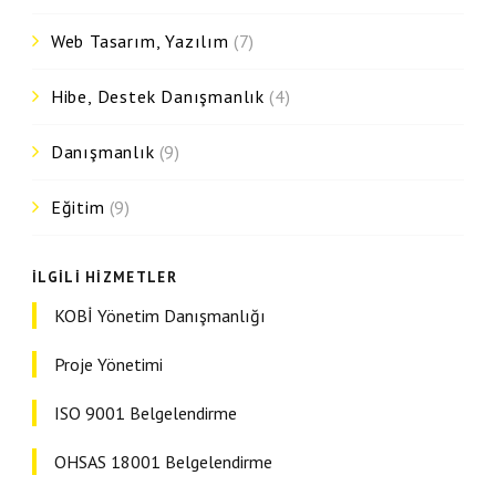
Web Tasarım, Yazılım
(7)
Hibe, Destek Danışmanlık
(4)
Danışmanlık
(9)
Eğitim
(9)
İLGILI HIZMETLER
KOBİ Yönetim Danışmanlığı
Proje Yönetimi
ISO 9001 Belgelendirme
OHSAS 18001 Belgelendirme