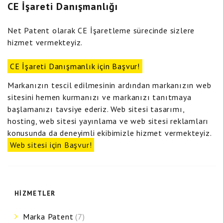
CE İşareti Danışmanlığı
Net Patent olarak CE İşaretleme sürecinde sizlere
hizmet vermekteyiz.
CE İşareti Danışmanlık için Başvur!
Markanızın tescil edilmesinin ardından markanızın web
sitesini hemen kurmanızı ve markanızı tanıtmaya
başlamanızı tavsiye ederiz. Web sitesi tasarımı,
hosting, web sitesi yayınlama ve web sitesi reklamları
konusunda da deneyimli ekibimizle hizmet vermekteyiz.
Web sitesi için Başvur!
HIZMETLER
Marka Patent
(7)