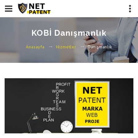
KOBİ Danışmanlık
Danışmanlık
Anasayfa
Hizmetler