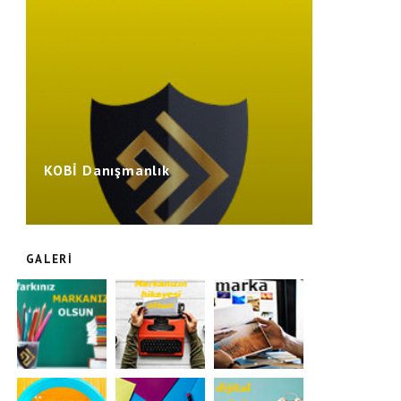
KOBİ Danışmanlık
GALERI