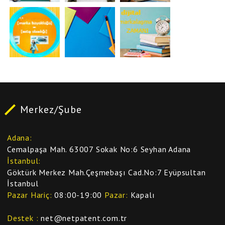
Merkez/Şube
Adana
Cemalpaşa Mah. 63007 Sokak No:6 Seyhan Adana
İstanbul
Göktürk Merkez Mah.Çeşmebaşı Cad.No:7 Eyüpsultan
İstanbul
Pazar Hariç
08:00-19:00
Pazar
Kapalı
Destek
net@netpatent.com.tr