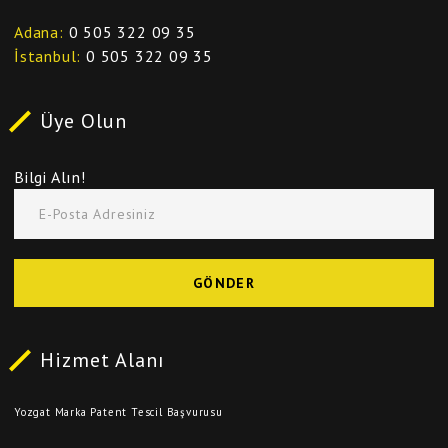
Adana
0 505 322 09 35
İstanbul
0 505 322 09 35
Üye Olun
Bilgi Alın!
E-Posta Adresiniz
GÖNDER
Hizmet Alanı
Yozgat Marka Patent Tescil Başvurusu