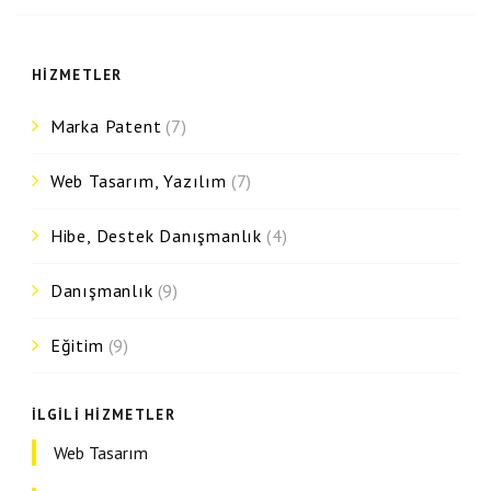
HIZMETLER
Marka Patent
(7)
Web Tasarım, Yazılım
(7)
Hibe, Destek Danışmanlık
(4)
Danışmanlık
(9)
Eğitim
(9)
İLGILI HIZMETLER
Web Tasarım