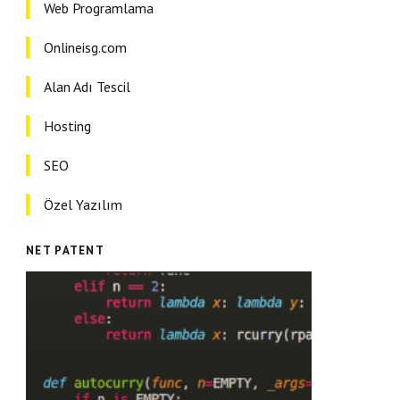
Web Programlama
Onlineisg.com
Alan Adı Tescil
Hosting
SEO
Özel Yazılım
NET PATENT
Web, Yazılım