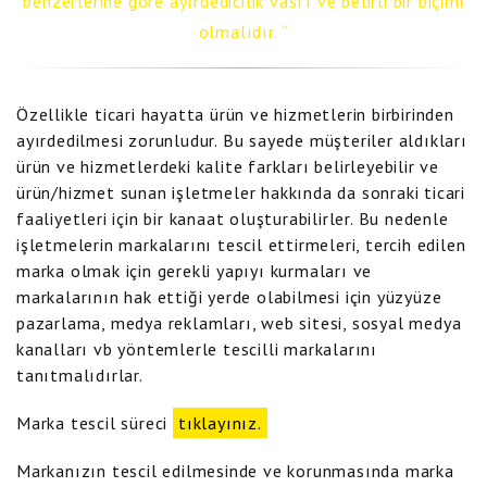
benzerlerine göre ayırdedicilik vasfı ve belirli bir biçimi
olmalıdır.
Özellikle ticari hayatta ürün ve hizmetlerin birbirinden
ayırdedilmesi zorunludur. Bu sayede müşteriler aldıkları
ürün ve hizmetlerdeki kalite farkları belirleyebilir ve
ürün/hizmet sunan işletmeler hakkında da sonraki ticari
faaliyetleri için bir kanaat oluşturabilirler. Bu nedenle
işletmelerin markalarını tescil ettirmeleri, tercih edilen
marka olmak için gerekli yapıyı kurmaları ve
markalarının hak ettiği yerde olabilmesi için yüzyüze
pazarlama, medya reklamları, web sitesi, sosyal medya
kanalları vb yöntemlerle tescilli markalarını
tanıtmalıdırlar.
Marka tescil süreci
tıklayınız.
Markanızın tescil edilmesinde ve korunmasında marka