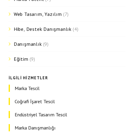
Web Tasarım, Yazılım
(7)
Hibe, Destek Danışmanlık
(4)
Danışmanlık
(9)
Eğitim
(9)
İLGILI HIZMETLER
Marka Tescil
Coğrafi İşaret Tescil
Endüstriyel Tasarım Tescil
Marka Danışmanlığı