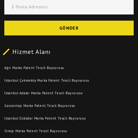
E-Posta Adresiniz
GÖNDER
Hizmet Alanı
Ağrı Marka Patent Tescil Başvurusu
İstanbul Çekmeköy Marka Patent Tescil Başvurusu
İstanbul Adalar Marka Patent Tescil Başvurusu
Gaziantep Marka Patent Tescil Başvurusu
İstanbul Üsküdar Marka Patent Tescil Başvurusu
Sinop Marka Patent Tescil Başvurusu