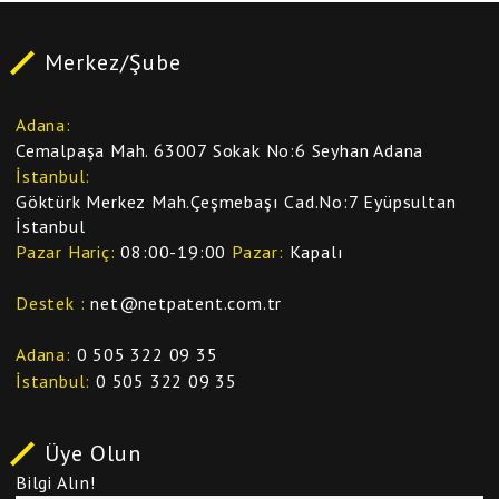
Merkez/Şube
Adana
Cemalpaşa Mah. 63007 Sokak No:6 Seyhan Adana
İstanbul
Göktürk Merkez Mah.Çeşmebaşı Cad.No:7 Eyüpsultan
İstanbul
Pazar Hariç
08:00-19:00
Pazar
Kapalı
Destek
net@netpatent.com.tr
Adana
0 505 322 09 35
İstanbul
0 505 322 09 35
Üye Olun
Bilgi Alın!