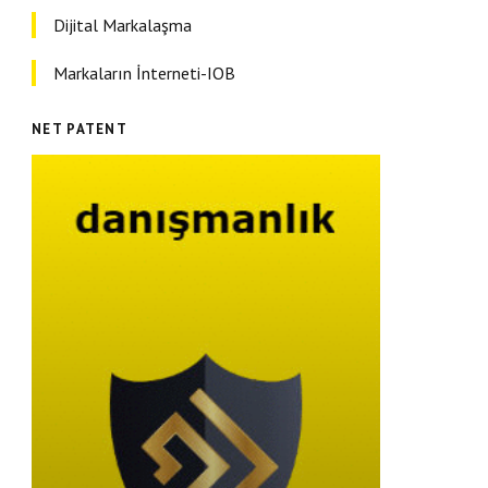
Dijital Markalaşma
Markaların İnterneti-IOB
NET PATENT
Hibe Destek Projeleri