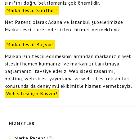
sınıfını doğru belirlemeniz çok önemlidir.
Marka Tescil Sınıfları!
Net Patent olarak Adana ve İstanbul şubelerimizde
Marka tescil sürecinde sizlere hizmet vermekteyiz.
Marka Tescil Başvur!
Markanızın tescil edilmesinin ardından markanızın web
sitesini hemen kurmanızı ve markanızı tanıtmaya
başlamanızı tavsiye ederiz. Web sitesi tasarımı,
hosting, web sitesi yayınlama ve web sitesi reklamları
konusunda da deneyimli ekibimizle hizmet vermekteyiz.
Web sitesi için Başvur!
HIZMETLER
Marka Patent
(7)