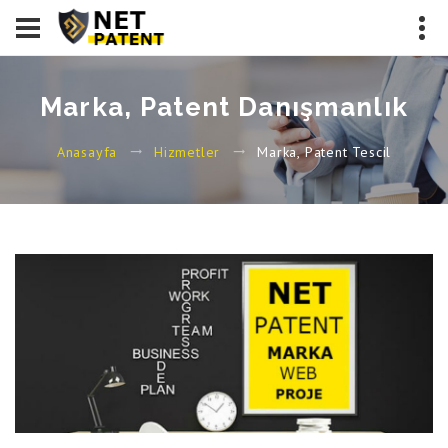
Marka, Patent Danışmanlık
Marka, Patent Tescil
Anasayfa
Hizmetler