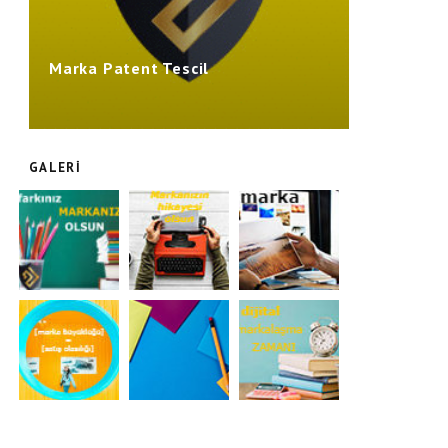
Marka Patent Tescil
GALERI